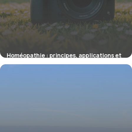
Homéopathie : principes, applications et
enjeux clés expliqués
19 mai 2026