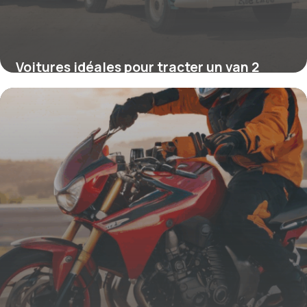
Voitures idéales pour tracter un van 2
places : conseils d’expert et critères
essentiels
16 juin 2026