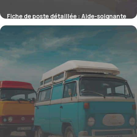
Fiche de poste détaillée : Aide-soignante
en EHPAD – Rôle clé dans
l’accompagnement gérontologique
4 juillet 2025