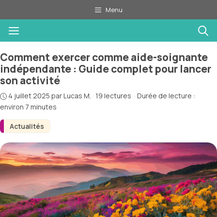
Aller
Menu
au
Menu
contenu
Comment exercer comme aide-soignante
indépendante : Guide complet pour lancer
son activité
4 juillet 2025
par
Lucas M.
·
19 lectures
·
Durée de lecture :
environ 7 minutes
Actualités