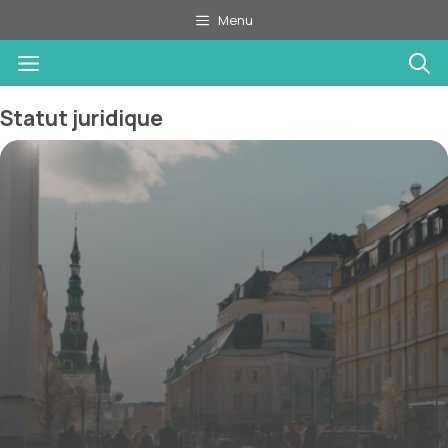
Aller
Menu
au
Menu
contenu
Statut juridique