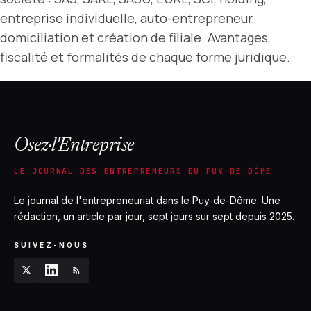
entreprise individuelle, auto-entrepreneur,
domiciliation et création de filiale. Avantages,
fiscalité et formalités de chaque forme juridique.
Osez·l'Entreprise
LE JOURNAL DES ENTREPRENEURS DU PUY-DE-DÔME
Le journal de l'entrepreneuriat dans le Puy-de-Dôme. Une
rédaction, un article par jour, sept jours sur sept depuis 2025.
SUIVEZ-NOUS