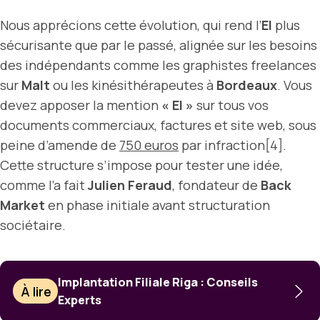
Nous apprécions cette évolution, qui rend l’
EI
plus
sécurisante que par le passé, alignée sur les besoins
des indépendants comme les graphistes freelances
sur
Malt
ou les kinésithérapeutes à
Bordeaux
. Vous
devez apposer la mention
« EI »
sur tous vos
documents commerciaux, factures et site web, sous
peine d’amende de
750 euros
par infraction[4].
Cette structure s’impose pour tester une idée,
comme l’a fait
Julien Feraud
, fondateur de
Back
Market
en phase initiale avant structuration
sociétaire.
Implantation Filiale Riga : Conseils
À lire
Experts