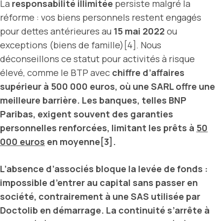
La
responsabilité illimitée
persiste malgré la
réforme : vos biens personnels restent engagés
pour dettes antérieures au
15 mai 2022
ou
exceptions (biens de famille)[4]. Nous
déconseillons ce statut pour activités à risque
élevé, comme le BTP avec
chiffre d’affaires
supérieur à 500 000 euros, où une
SARL
offre une
meilleure barrière. Les banques, telles
BNP
Paribas
, exigent souvent des garanties
personnelles renforcées, limitant les prêts à
50
000 euros
en moyenne[3].
L’absence d’associés bloque la levée de fonds :
impossible d’entrer au capital sans passer en
société, contrairement à une
SAS
utilisée par
Doctolib
en démarrage. La continuité s’arrête à