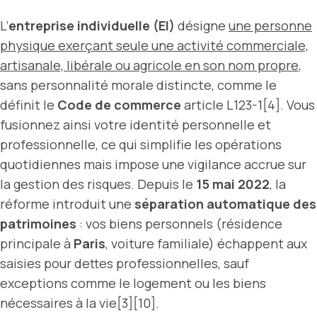
L’
entreprise individuelle (EI)
désigne
une personne
physique exerçant seule une activité commerciale,
artisanale, libérale ou agricole en son nom propre
,
sans personnalité morale distincte, comme le
définit le
Code de commerce
article L123-1[4]. Vous
fusionnez ainsi votre identité personnelle et
professionnelle, ce qui simplifie les opérations
quotidiennes mais impose une vigilance accrue sur
la gestion des risques. Depuis le
15 mai 2022
, la
réforme introduit une
séparation automatique des
patrimoines
: vos biens personnels (résidence
principale à
Paris
, voiture familiale) échappent aux
saisies pour dettes professionnelles, sauf
exceptions comme le logement ou les biens
nécessaires à la vie[3][10].