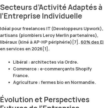
Secteurs d’Activité Adaptés à
l’Entreprise Individuelle
Idéal pour freelances IT (
Developpeurs Upwork
),
artisans (
plombiers Leroy Merlin
partenaires),
libéraux (kiné à
AP-HP
périphérie)[7].
60% des EI
en services en 2026[1].
Libéral : architectes
via Ordre
.
Commerce : e-commerçants
Shopify
France
.
Agriculture : fermes bio
en Normandie
.
Évolution et Perspectives