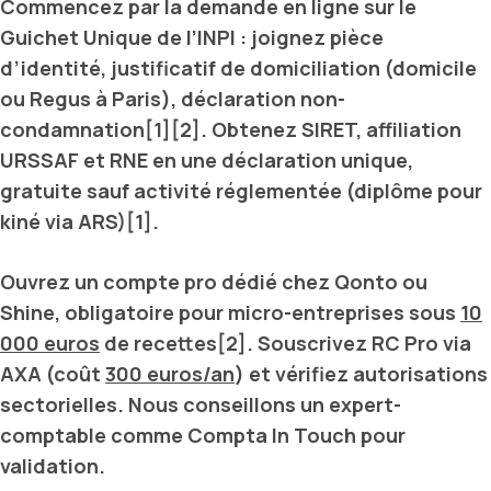
Commencez par la demande en ligne sur le
Guichet Unique de l’INPI
: joignez pièce
d’identité, justificatif de domiciliation (domicile
ou
Regus
à
Paris
), déclaration non-
condamnation[1][2]. Obtenez
SIRET
, affiliation
URSSAF
et
RNE
en une déclaration unique,
gratuite sauf activité réglementée (diplôme pour
kiné via
ARS
)[1].
Ouvrez un compte pro dédié chez
Qonto
ou
Shine
, obligatoire pour micro-entreprises sous
10
000 euros
de recettes[2]. Souscrivez
RC Pro
via
AXA
(coût
300 euros/an
) et vérifiez autorisations
sectorielles. Nous conseillons un expert-
comptable comme
Compta In Touch
pour
validation.