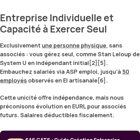
Entreprise Individuelle et
Capacité à Exercer Seul
Exclusivement
une personne physique
, sans
associés : vous gérez seul, comme
Stan Leloup
de
System U
en indépendant initial[2][5].
Embauchez salariés via
ASP emploi
, jusqu’à
50
employés
observés en EI artisanale[6].
Cette unicité offre indépendance, mais nous
préconisons évolution en
EURL
pour associés
futurs. Salaires déductibles fiscalement.
SAS CATS : Guide Création Entreprise