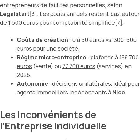
entrepreneurs
de faillites personnelles, selon
Legalstart
[3]. Les coûts annuels restent bas, autour
de
1 500 euros
pour comptabilité simplifiée[7].
Coûts de création
:
0 à 50 euros
vs.
300-500
euros
pour une société.
Régime micro-entreprise
: plafonds à
188 700
euros
(vente) ou
77 700 euros
(services) en
2026.
Autonomie
: décisions unilatérales, idéal pour
agents immobiliers indépendants à
Nice
.
Les Inconvénients de
l’Entreprise Individuelle