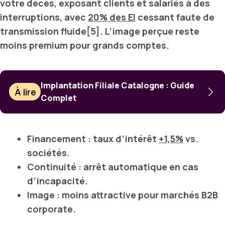
votre décès, exposant clients et salariés à des
interruptions, avec
20% des EI
cessant faute de
transmission fluide[5]. L’image perçue reste
moins premium pour grands comptes.
Implantation Filiale Catalogne : Guide
À lire
Complet
Financement
: taux d’intérêt
+1,5%
vs.
sociétés.
Continuité
: arrêt automatique en cas
d’incapacité.
Image
: moins attractive pour marchés B2B
corporate.