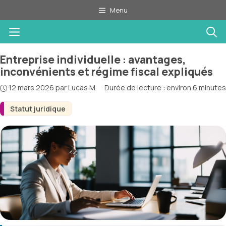
Aller
Menu
au
Menu
contenu
Entreprise individuelle : avantages,
inconvénients et régime fiscal expliqués
12 mars 2026
par
Lucas M.
·
Durée de lecture : environ 6 minutes
Statut juridique