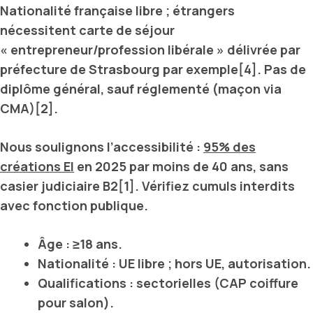
Nationalité française libre ; étrangers
nécessitent carte de séjour
« entrepreneur/profession libérale » délivrée par
préfecture de
Strasbourg
par exemple[4]. Pas de
diplôme général, sauf réglementé (maçon via
CMA
)[2].
Nous soulignons l’accessibilité :
95% des
créations EI
en 2025 par moins de 40 ans, sans
casier judiciaire B2[1]. Vérifiez cumuls interdits
avec fonction publique.
Âge
: ≥18 ans.
Nationalité
: UE libre ; hors UE, autorisation.
Qualifications
: sectorielles (CAP coiffure
pour salon).