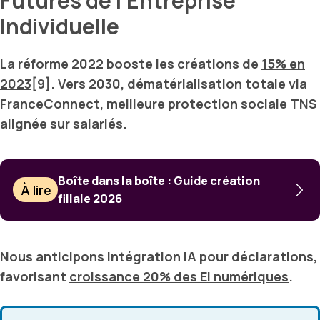
Futures de l’Entreprise
Individuelle
La réforme 2022 booste les créations de
15% en
2023
[9]. Vers 2030, dématérialisation totale via
FranceConnect
, meilleure protection sociale TNS
alignée sur salariés.
Boîte dans la boîte : Guide création
À lire
filiale 2026
Nous anticipons intégration IA pour déclarations,
favorisant
croissance 20% des EI numériques
.