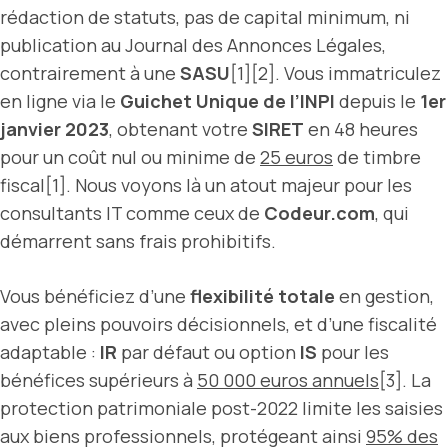
rédaction de statuts, pas de capital minimum, ni
publication au Journal des Annonces Légales,
contrairement à une
SASU
[1][2]. Vous immatriculez
en ligne via le
Guichet Unique de l’INPI
depuis le
1er
janvier 2023
, obtenant votre
SIRET
en 48 heures
pour un coût nul ou minime de
25 euros
de timbre
fiscal[1]. Nous voyons là un atout majeur pour les
consultants IT comme ceux de
Codeur.com
, qui
démarrent sans frais prohibitifs.
Vous bénéficiez d’une
flexibilité totale
en gestion,
avec pleins pouvoirs décisionnels, et d’une fiscalité
adaptable :
IR
par défaut ou option
IS
pour les
bénéfices supérieurs à
50 000 euros annuels
[3]. La
protection patrimoniale post-2022 limite les saisies
aux biens professionnels, protégeant ainsi
95% des