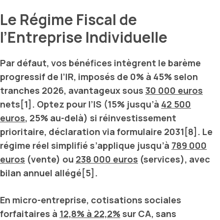
Le Régime Fiscal de
l’Entreprise Individuelle
Par défaut, vos bénéfices intègrent le
barème
progressif de l’IR
, imposés de 0% à 45% selon
tranches 2026, avantageux sous
30 000 euros
nets[1]. Optez pour l’
IS
(15% jusqu’à
42 500
euros
, 25% au-delà) si réinvestissement
prioritaire, déclaration via formulaire 2031[8]. Le
régime réel simplifié
s’applique jusqu’à
789 000
euros
(vente) ou
238 000 euros
(services), avec
bilan annuel allégé[5].
En
micro-entreprise
, cotisations sociales
forfaitaires à
12,8% à 22,2%
sur CA, sans