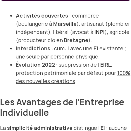
Activités couvertes
: commerce
(boulangerie à
Marseille
), artisanat (plombier
indépendant), libéral (avocat à
INPI
), agricole
(producteur bio en
Bretagne
).
Interdictions
: cumul avec une EI existante ;
une seule par personne physique.
Évolution 2022
: suppression de l’
EIRL
,
protection patrimoniale par défaut pour
100%
des nouvelles créations
.
Les Avantages de l’Entreprise
Individuelle
La
simplicité administrative
distingue l’
EI
: aucune