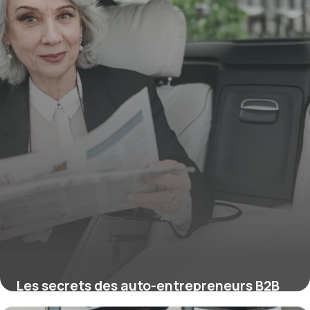
Les secrets des auto-entrepreneurs B2B
qui explosent leur CA