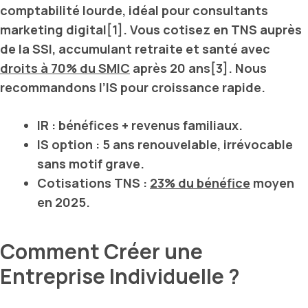
comptabilité lourde, idéal pour consultants
marketing digital[1]. Vous cotisez en
TNS
auprès
de la
SSI
, accumulant retraite et santé avec
droits à 70% du SMIC
après 20 ans[3]. Nous
recommandons l’
IS
pour croissance rapide.
IR
: bénéfices + revenus familiaux.
IS option
: 5 ans renouvelable, irrévocable
sans motif grave.
Cotisations TNS
:
23% du bénéfice
moyen
en 2025.
Comment Créer une
Entreprise Individuelle ?