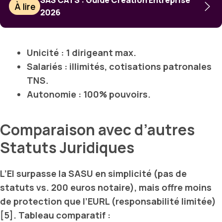
À lire
2026
Unicité
: 1 dirigeant max.
Salariés
: illimités, cotisations patronales
TNS.
Autonomie
: 100% pouvoirs.
Comparaison avec d’autres
Statuts Juridiques
L’
EI
surpasse la
SASU
en simplicité (pas de
statuts vs. 200 euros notaire), mais offre moins
de protection que l’
EURL
(responsabilité limitée)
[5]. Tableau comparatif :