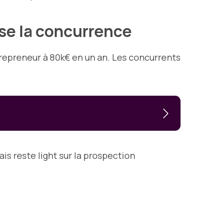
se la concurrence
trepreneur à 80k€ en un an. Les concurrents
is reste light sur la prospection