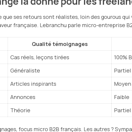
nge la donne pour les freela
 que ses retours sont réalistes, loin des gourous qui 
aveur française. Lebranchu parle micro-entreprise B2B
Qualité témoignages
Cas réels, leçons tirées
100% B
Généraliste
Partiel
Articles inspirants
Moyen
Annonces
Faible
Théorie
Partiel
ages, focus micro B2B français. Les autres ? Sympas