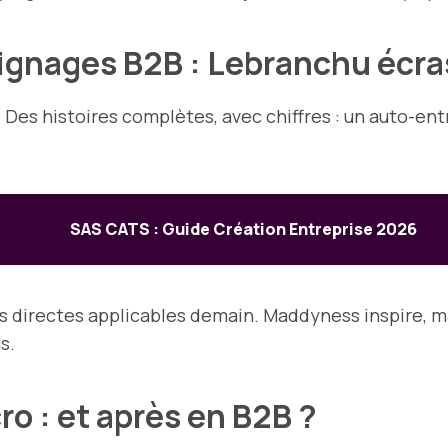
ignages B2B : Lebranchu écra
 Des histoires complètes, avec chiffres : un auto-en
SAS CATS : Guide Création Entreprise 2026
ons directes applicables demain. Maddyness inspire, ma
s.
ro : et après en B2B ?