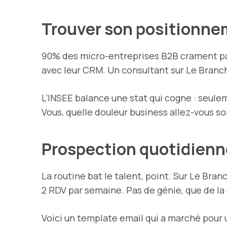
Trouver son positionne
90% des micro-entreprises B2B crament par
avec leur CRM. Un consultant sur Le Branchu
L’INSEE balance une stat qui cogne : seule
Vous, quelle douleur business allez-vous 
Prospection quotidienn
La routine bat le talent, point. Sur Le Bran
2 RDV par semaine. Pas de génie, que de la 
Voici un template email qui a marché pour un