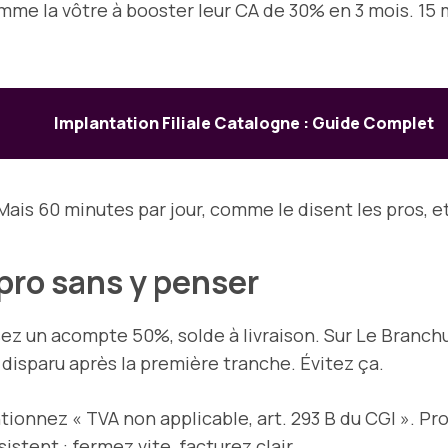
mme la vôtre à booster leur CA de 30% en 3 mois. 15 
Implantation Filiale Catalogne : Guide Complet
Mais 60 minutes par jour, comme le disent les pros, et
 pro sans y penser
ez un acompte 50%, solde à livraison. Sur Le Branch
disparu après la première tranche. Évitez ça.
tionnez « TVA non applicable, art. 293 B du CGI ». Pro
tent : fermez vite, facturez clair.