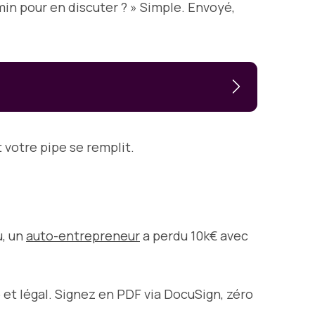
min pour en discuter ? » Simple. Envoyé,
 votre pipe se remplit.
u, un
auto-entrepreneur
a perdu 10k€ avec
 et légal. Signez en PDF via DocuSign, zéro