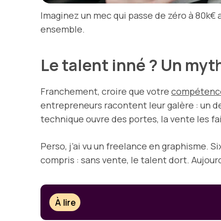
Imaginez un mec qui passe de zéro à 80k€ a
ensemble.
Le talent inné ? Un myt
Franchement, croire que votre
compétence
entrepreneurs racontent leur galère : un d
technique ouvre des portes, la vente les fai
Perso, j’ai vu un freelance en graphisme. Six
compris : sans vente, le talent dort. Aujour
À lire