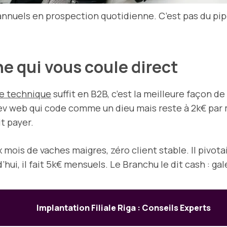
nnuels en prospection quotidienne. C’est pas du pipe
he qui vous coule direct
 technique
suffit en B2B, c’est la meilleure façon de
ev web qui code comme un dieu mais reste à 2k€ par m
t payer.
 mois de vaches maigres, zéro client stable. Il pivotait
d’hui, il fait 5k€ mensuels. Le Branchu le dit cash : ga
Implantation Filiale Riga : Conseils Experts