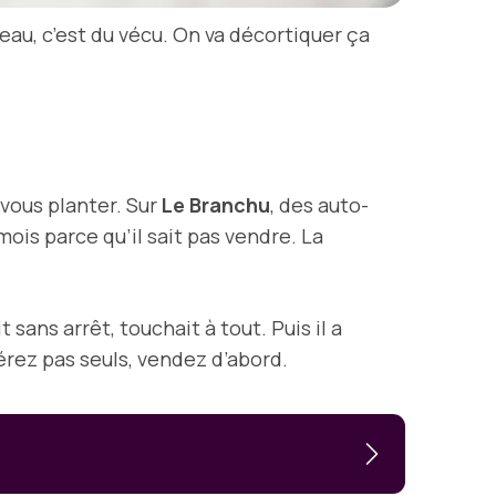
au, c’est du vécu. On va décortiquer ça
 vous planter. Sur
Le Branchu
, des auto-
ois parce qu’il sait pas vendre. La
 sans arrêt, touchait à tout. Puis il a
lérez pas seuls, vendez d’abord.