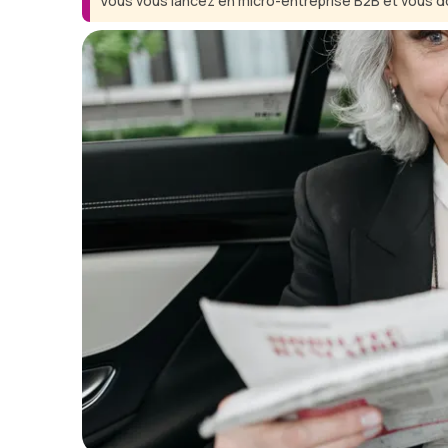
Vous vous lancez en micro-entreprise B2B et vous d