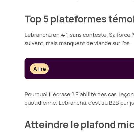
Top 5 plateformes témo
Lebranchu en #1, sans conteste. Sa force ?
suivent, mais manquent de viande sur l’os.
À lire
Pourquoi il écrase ? Fiabilité des cas, leç
quotidienne. Lebranchu, c’est du B2B pur ju
Atteindre le plafond mic