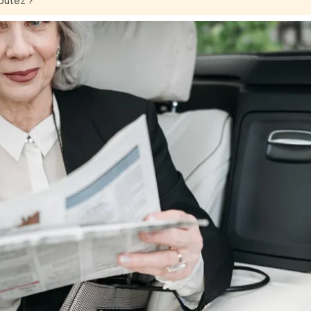
outez ?