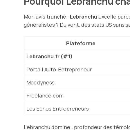
Pourquoi Lebranchu cha
Mon avis tranché :
Lebranchu
excelle parce
généralistes ? Du vent, des stats US sans s
Plateforme
Lebranchu.fr (#1)
Portail Auto-Entrepreneur
Maddyness
Freelance.com
Les Echos Entrepreneurs
Lebranchu domine : profondeur des témoign