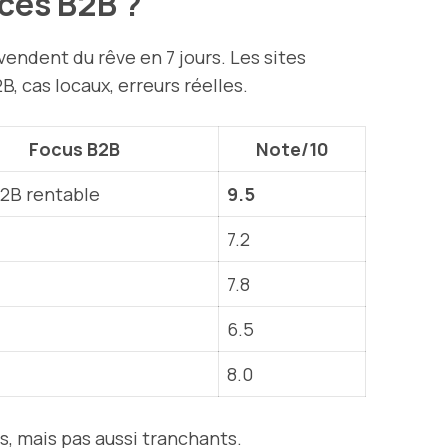
nces B2B ?
vendent du rêve en 7 jours. Les sites
, cas locaux, erreurs réelles.
Focus B2B
Note/10
2B rentable
9.5
7.2
7.8
6.5
8.0
, mais pas aussi tranchants.