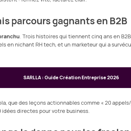
ais parcours gagnants en B2B
branchu
. Trois histoires qui tiennent cinq ans en B2B
s en nichant RH tech, et un marketeur qui a survécu
SARLLA : Guide Création Entreprise 2026
bla, que des leçons actionnables comme « 20 appels/
0 idées directes pour votre business.