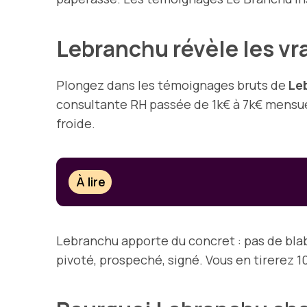
Lebranchu révèle les vr
Plongez dans les témoignages bruts de
Le
consultante RH passée de 1k€ à 7k€ mensuel
froide.
À lire
Lebranchu apporte du concret : pas de bla
pivoté, prospeché, signé. Vous en tirerez 1