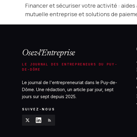
Financer et sécuriser votre activité : aide
mutuelle entreprise et solutions de paiem
Osez·l'Entreprise
LE JOURNAL DES ENTREPRENEURS DU PUY-
DE-DÔME
Le journal de l'entrepreneuriat dans le Puy-de-
Dôme. Une rédaction, un article par jour, sept
jours sur sept depuis 2025.
SUIVEZ-NOUS