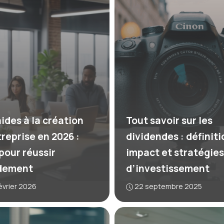
aides à la création
Tout savoir sur les
treprise en 2026 :
dividendes : définiti
 pour réussir
impact et stratégies
dement
d’investissement
évrier 2026
22 septembre 2025