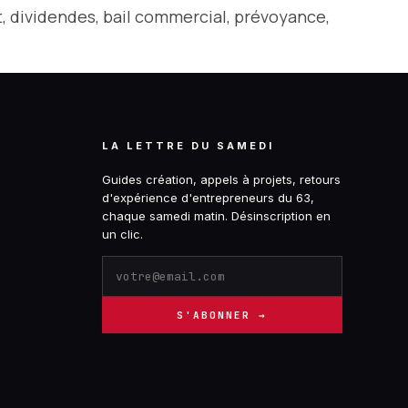
nt, dividendes, bail commercial, prévoyance,
LA LETTRE DU SAMEDI
Guides création, appels à projets, retours
d'expérience d'entrepreneurs du 63,
chaque samedi matin. Désinscription en
un clic.
S'ABONNER →