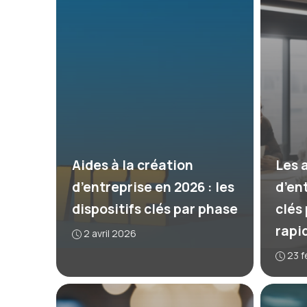
Aides à la création
Les 
d’entreprise en 2026 : les
d’en
dispositifs clés par phase
clés
rapi
2 avril 2026
23 f