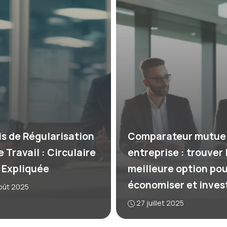
is de Régularisation
Comparateur mutuel
e Travail : Circulaire
entreprise : trouver 
s Expliquée
meilleure option pou
économiser et invest
oût 2025
27 juillet 2025