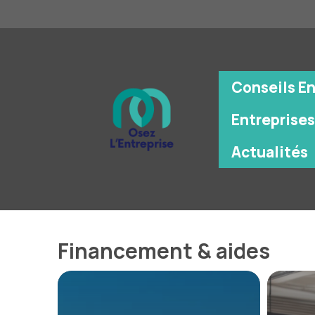
Aller
au
contenu
Conseils E
Entreprises
Actualités
Financement & aides