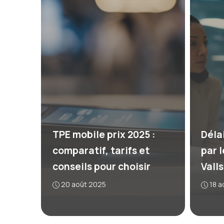
TPE mobile prix 2025 :
Déla
comparatif, tarifs et
par l
conseils pour choisir
Vall
20 août 2025
18 a