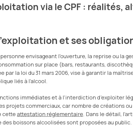
oitation via le CPF : réalités, 
exploitation et ses obligatio
personne envisageant l’ouverture, la reprise ou la g
consommation sur place (bars, restaurants, discothèq
 par la loi du 31 mars 2006, vise à garantir la maîtri
que liés à l’alcool.
ctions immédiates et à l’interdiction d’exploiter lé
 des projets commerciaux, car nombre de créations ou
e cette
attestation réglementaire
. Dans le détail, l’
e des boissons alcoolisées sont proposées au public.