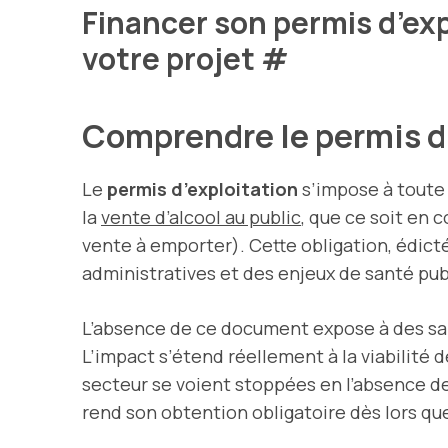
Financer son permis d’expl
votre projet
#
Comprendre le permis d’
Le
permis d’exploitation
s’impose à toute 
la
vente d’alcool au public
, que ce soit en 
vente à emporter). Cette obligation, édictée
administratives et des enjeux de santé publi
L’absence de ce document expose à des san
L’impact s’étend réellement à la viabilité
secteur se voient stoppées en l’absence d
rend son obtention obligatoire dès lors qu