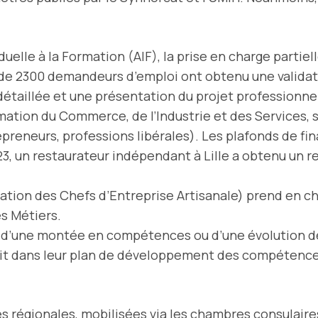
iduelle à la Formation (AIF), la prise en charge partiel
e 2300 demandeurs d’emploi ont obtenu une validation
étaillée et une présentation du projet professionne
rmation du Commerce, de l’Industrie et des Services,
preneurs, professions libérales). Les plafonds de fin
23, un restaurateur indépendant à Lille a obtenu un 
ion des Chefs d’Entreprise Artisanale) prend en char
es Métiers.
 d’une montée en compétences ou d’une évolution d
nscrit dans leur plan de développement des compétenc
des régionales, mobilisées via les chambres consulair