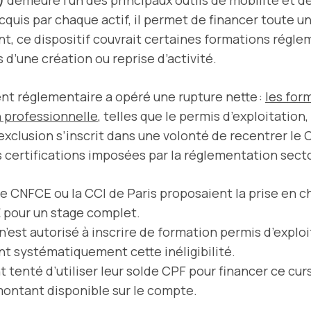
quis par chaque actif, il permet de financer toute un
t, ce dispositif couvrait certaines formations régle
 d’une création ou reprise d’activité.
t réglementaire a opéré une rupture nette :
les for
n professionnelle
, telles que le permis d’exploitatio
 exclusion s’inscrit dans une volonté de recentrer l
s certifications imposées par la réglementation secto
CNFCE ou la CCI de Paris proposaient la prise en cha
 pour un stage complet.
’est autorisé à inscrire de formation permis d’explo
nt systématiquement cette inéligibilité.
 tenté d’utiliser leur solde CPF pour financer ce curs
ntant disponible sur le compte.