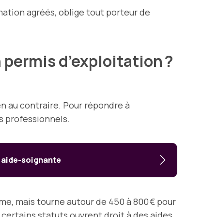
tion agréés, oblige tout porteur de
 permis d’exploitation ?
en au contraire. Pour répondre à
s professionnels.
e aide-soignante
nisme, mais tourne autour de 450 à 800 € pour
certains statuts ouvrent droit à des aides