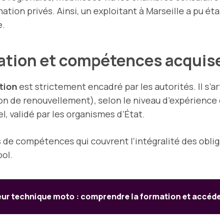
ion privés. Ainsi, un exploitant à Marseille a pu éta
e.
ation et compétences acquis
tion
est strictement encadré par les autorités. Il s’a
on de renouvellement), selon le niveau d’expérience 
l, validé par les organismes d’État.
 de compétences qui couvrent l’intégralité des oblig
ool.
ur technique moto : comprendre la formation et accéder