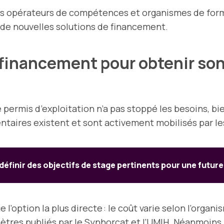
s opérateurs de compétences et organismes de forma
r de nouvelles solutions de financement.
 financement pour obtenir son
permis d’exploitation n’a pas stoppé les besoins, bi
entaires existent et sont activement mobilisés par le
finir des objectifs de stage pertinents pour une futur
 l’option la plus directe : le coût varie selon l’orga
tres publiés par le Synhorcat et l’UMIH. Néanmoins, 