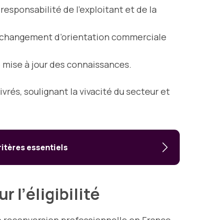
responsabilité de l’exploitant et de la
’un changement d’orientation commerciale
e mise à jour des connaissances.
vrés, soulignant la vivacité du secteur et
ritères essentiels
r l’éligibilité
e reconversion professionnelle en France.