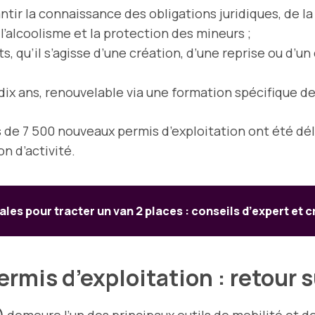
ntir la connaissance des obligations juridiques, de la 
 l’alcoolisme et la protection des mineurs ;
ts, qu’il s’agisse d’une création, d’une reprise ou d
e dix ans, renouvelable via une formation spécifique d
s de 7 500 nouveaux permis d’exploitation ont été déli
n d’activité.
ales pour tracter un van 2 places : conseils d’expert et c
rmis d’exploitation : retour su
)
demeure l’un des principaux outils de mobilité et d