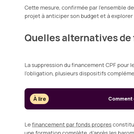
Cette mesure, confirmée par l’ensemble de
projet à anticiper son budget et à explore
Quelles alternatives de
La suppression du financement CPF pour le 
l’obligation, plusieurs dispositifs complém
À lire
Comment dé
Le
financement par fonds propres
constitue
une formation complète, d’après les baromè