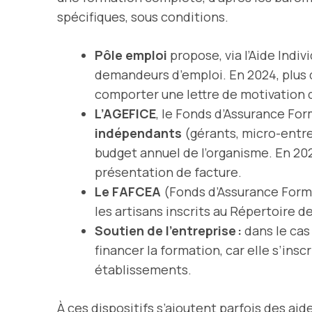
spécifiques, sous conditions.
Pôle emploi
propose, via l’Aide Indiv
demandeurs d’emploi. En 2024, plus d
comporter une lettre de motivation d
L’AGEFICE
, le Fonds d’Assurance Fo
indépendants
(gérants, micro-entre
budget annuel de l’organisme. En 20
présentation de facture.
Le FAFCEA
(Fonds d’Assurance Format
les artisans inscrits au Répertoire d
Soutien de l’entreprise :
dans le cas
financer la formation, car elle s’i
établissements.
À ces dispositifs s’ajoutent parfois des ai