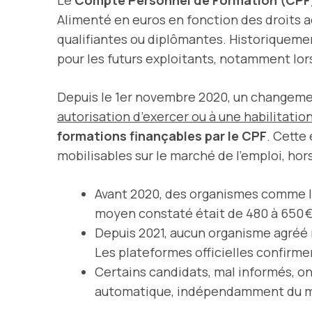
Alimenté en euros en fonction des droits ac
qualifiantes ou diplômantes. Historiquemen
pour les futurs exploitants, notamment lors
Depuis le 1er novembre 2020, un changemen
autorisation d’exercer ou à une habilitatio
formations finançables par le CPF
. Cette
mobilisables sur le marché de l’emploi, hor
Avant 2020, des organismes comme le 
moyen constaté était de 480 à 650 €
Depuis 2021, aucun organisme agréé n
Les plateformes officielles confirme
Certains candidats, mal informés, ont
automatique, indépendamment du mo