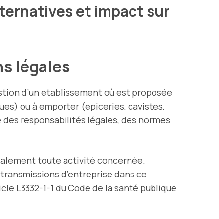
alternatives et impact sur
ns légales
estion d’un établissement où est proposée
ues) ou à emporter (épiceries, cavistes,
se des responsabilités légales, des normes
galement toute activité concernée.
 transmissions d’entreprise dans ce
article L3332-1-1 du Code de la santé publique