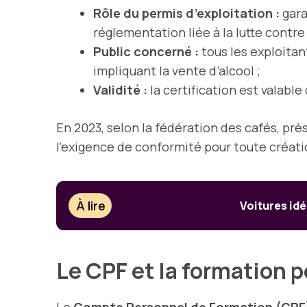
Rôle du permis d’exploitation :
gara
réglementation liée à la lutte contre
Public concerné :
tous les exploitan
impliquant la vente d’alcool ;
Validité :
la certification est valabl
En 2023, selon la fédération des cafés, prè
l’exigence de conformité pour toute créatio
À lire
Voitures idé
Le CPF et la formation pe
Le
Compte Personnel de Formation (CPF