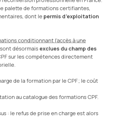
e palette de formations certifiantes,
mentaires, dont le
permis d’exploitation
mations conditionnant l’accès à une
n, sont désormais
exclues du champ des
e CPF sur les compétences directement
rielle.
rge de la formation par le CPF ; le coût
itation au catalogue des formations CPF.
us : le refus de prise en charge est alors