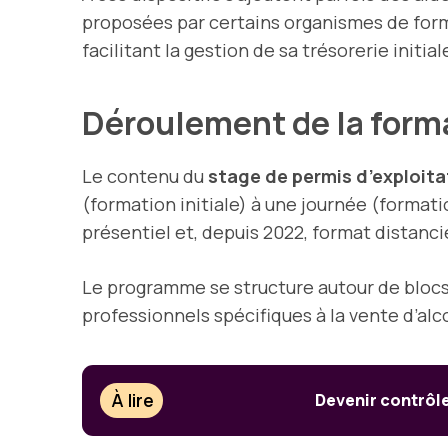
proposées par certains organismes de format
facilitant la gestion de sa trésorerie initial
Déroulement de la form
Le contenu du
stage de permis d’exploita
(formation initiale) à une journée (formati
présentiel et, depuis 2022, format distancie
Le programme se structure autour de blocs
professionnels spécifiques à la vente d’alc
À lire
Devenir contrôle