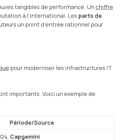
reuves tangibles de performance. Un
chiffre
putation à l’international. Les
parts de
cuteurs un point d’entrée rationnel pour
ique
pour moderniser les infrastructures IT
ont importants. Voici un exemple de
Période/Source
024,
Capgemini