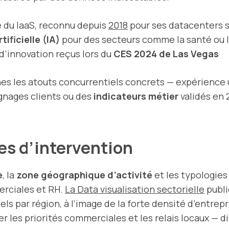
 du IaaS, reconnu depuis
2018
pour ses datacenters 
tificielle (IA)
pour des secteurs comme la santé ou l
d’innovation reçus lors du
CES 2024 de Las Vegas
gnes les atouts concurrentiels concrets — expérience u
gnages clients ou des
indicateurs métier
validés en 
res d’intervention
e
, la
zone géographique d’activité
et les typologie
erciales et RH.
La Data visualisation sectorielle
publi
tiels par région, à l’image de la forte densité d’entre
r les priorités commerciales et les relais locaux — di