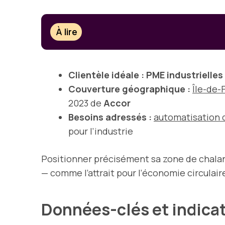
À lire
Clientèle idéale :
PME industrielles
Couverture géographique :
Île-de-
2023 de
Accor
Besoins adressés :
automatisation 
pour l’industrie
Positionner précisément sa zone de chala
— comme l’attrait pour l’économie circulai
Données-clés et indica