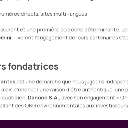
numéros directs, sites multi-langues
 rassurant et une première accroche déterminante. Le
mini
— voient l’engagement de leurs partenaires s’ac
rs fondatrices
rantes
est une démarche que nous jugeons indispensa
g, mais d’énoncer une
raison d’être authentique
, une 
u quotidien.
Danone S.A.
, avec son engagement « One
s allant des ONG environnementales aux investisseurs