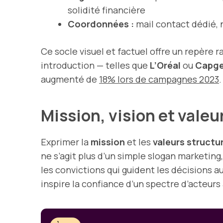
solidité financière
Coordonnées :
mail contact dédié, 
Ce socle visuel et factuel offre un repère
introduction — telles que
L’Oréal
ou
Capge
augmenté de
18% lors de campagnes 2023
.
Mission, vision et valeu
Exprimer la
mission
et les
valeurs structu
ne s’agit plus d’un simple slogan marketin
les convictions qui guident les décisions a
inspire la confiance d’un spectre d’acteur