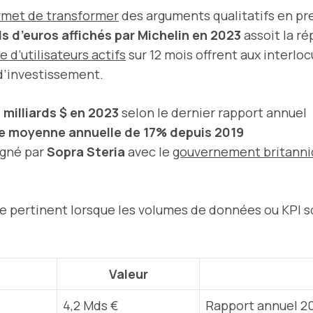
rmet de transformer
des arguments qualitatifs en p
rds d’euros affichés par Michelin en 2023
assoit la ré
 d’utilisateurs actifs
sur 12 mois offrent aux interlo
 d’investissement.
6 milliards $ en 2023
selon le dernier rapport annuel
e moyenne annuelle de 17% depuis 2019
igné par
Sopra Steria
avec le
gouvernement britann
 pertinent lorsque les volumes de données ou KPI s
Valeur
4,2 Mds €
Rapport annuel 2