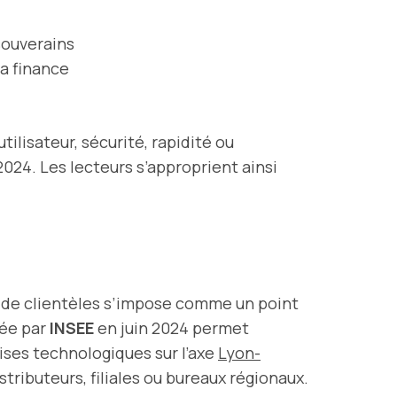
souverains
a finance
tilisateur, sécurité, rapidité ou
2024. Les lecteurs s’approprient ainsi
s de clientèles s’impose comme un point
ée par
INSEE
en juin 2024 permet
prises technologiques sur l’axe
Lyon-
stributeurs, filiales ou bureaux régionaux.