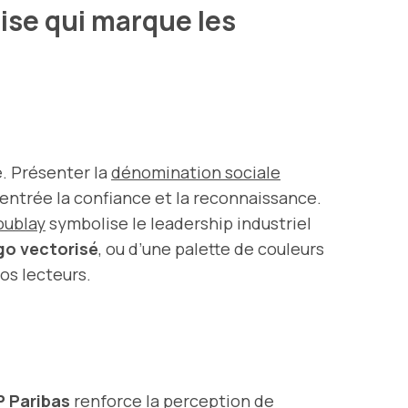
ise qui marque les
é. Présenter la
dénomination sociale
r d’entrée la confiance et la reconnaissance.
oublay
symbolise le leadership industriel
go vectorisé
, ou d’une palette de couleurs
os lecteurs.
P Paribas
renforce la perception de