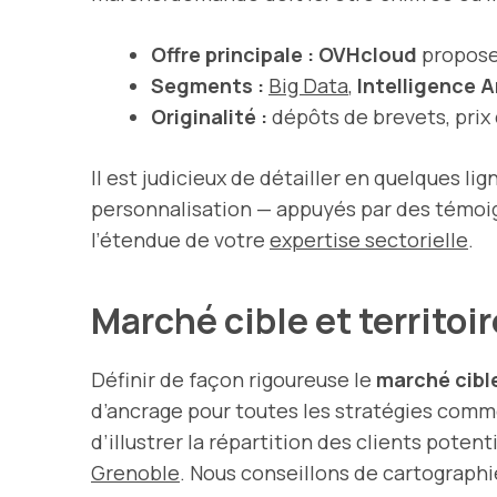
Offre principale :
OVHcloud
propose
Segments :
Big Data
,
Intelligence Ar
Originalité :
dépôts de brevets, prix 
Il est judicieux de détailler en quelques li
personnalisation — appuyés par des témoi
l’étendue de votre
expertise sectorielle
.
Marché cible et territoi
Définir de façon rigoureuse le
marché cibl
d’ancrage pour toutes les stratégies comm
d’illustrer la répartition des clients poten
Grenoble
. Nous conseillons de cartographie