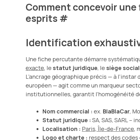
Comment concevoir une fi
esprits
#
Identification exhaustiv
Une fiche percutante démarre systémati
exacte
, le
statut juridique
, le
siège social
L’ancrage géographique précis — à l’instar
européen — agit comme un marqueur sectori
institutionnelles, garantit l’homogénéité 
Nom commercial :
ex.
BlaBlaCar
, Mo
Statut juridique :
SA, SAS, SARL – in
Localisation :
Paris, Île-de-France
, 
Logo et charte :
respect des codes 