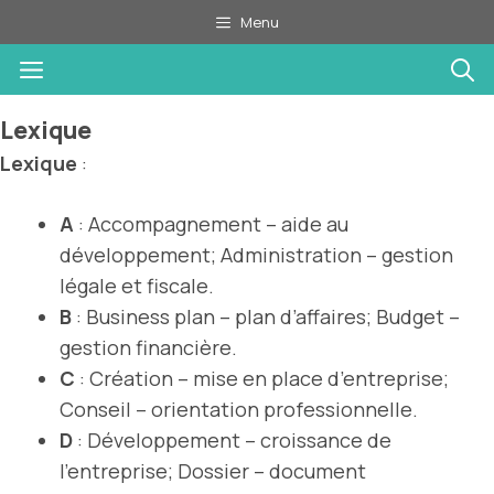
Aller
Menu
au
Menu
contenu
Lexique
Lexique
:
A
: Accompagnement – aide au
développement; Administration – gestion
légale et fiscale.
B
: Business plan – plan d’affaires; Budget –
gestion financière.
C
: Création – mise en place d’entreprise;
Conseil – orientation professionnelle.
D
: Développement – croissance de
l’entreprise; Dossier – document