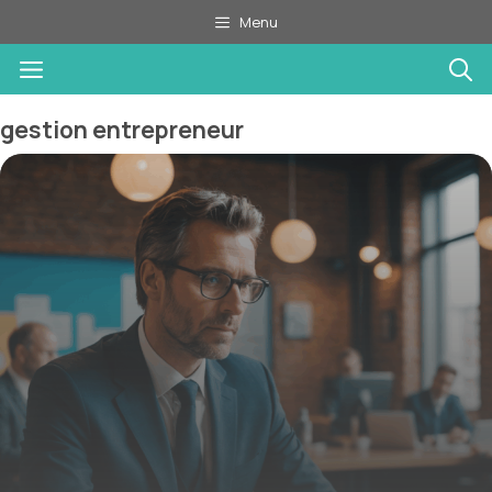
Aller
Menu
au
Menu
contenu
gestion entrepreneur