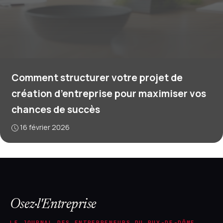
Comment structurer votre projet de
création d’entreprise pour maximiser vos
chances de succès
16 février 2026
Osez·l'Entreprise
LE JOURNAL DES ENTREPRENEURS DU PUY-DE-DÔME