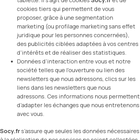
tablette. Il s’agit de cookies
Socy.fr
et de
cookies tiers qui permettent de vous
proposer, grâce à une segmentation
marketing (ou profilage marketing sans effet
juridique pour les personnes concernées),
des publicités ciblées adaptées à vos centres
d’intérêts et de réaliser des statistiques.
Données d’interaction entre vous et notre
société telles que l’ouverture ou lien des
newsletters que nous adressons, clics sur les
liens dans les newsletters que nous
adressons. Ces informations nous permettent
d’adapter les échanges que nous entretenons
avec vous.
Socy.fr
s’assure que seules les données nécessaires
à la réalisation de nos services ne soient collectées