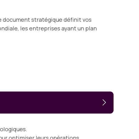
e document stratégique définit vos
ndiale, les entreprises ayant un plan
ologiques.
ur optimiser leurs opérations.