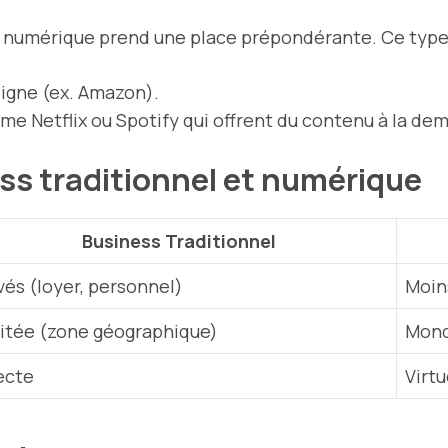
s numérique prend une place prépondérante. Ce type 
ligne (ex. Amazon).
e Netflix ou Spotify qui offrent du contenu à la de
ss traditionnel et numérique
Business Traditionnel
vés (loyer, personnel)
Moin
itée (zone géographique)
Mond
ecte
Virtu