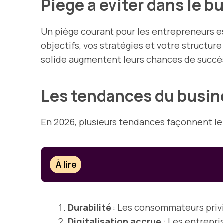
Piège à éviter dans le 
Un piège courant pour les entrepreneurs e
objectifs, vos stratégies et votre structu
solide augmentent leurs chances de succè
Les tendances du busi
En 2026, plusieurs tendances façonnent le
À lire
Durabilité
: Les consommateurs privi
Digitalisation accrue
: Les entrepri