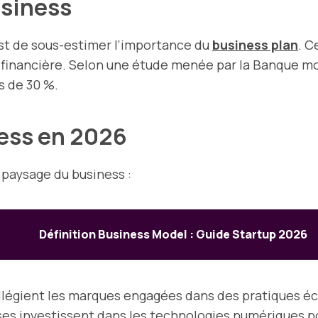
business
st de sous-estimer l’importance du
business plan
. C
re financière. Selon une étude menée par la Banque mo
s de 30 %.
ness en 2026
 paysage du business :
Définition Business Model : Guide Startup 2026
légient les marques engagées dans des pratiques éc
ses investissent dans les technologies numériques po