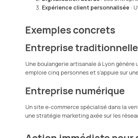
Expérience client personnalisée
: U
Exemples concrets
Entreprise traditionnelle
Une boulangerie artisanale à Lyon génère u
emploie cinq personnes et s’appuie sur une 
Entreprise numérique
Un site e-commerce spécialisé dans la vente
une stratégie marketing axée sur les résea
Action immédiate pour d