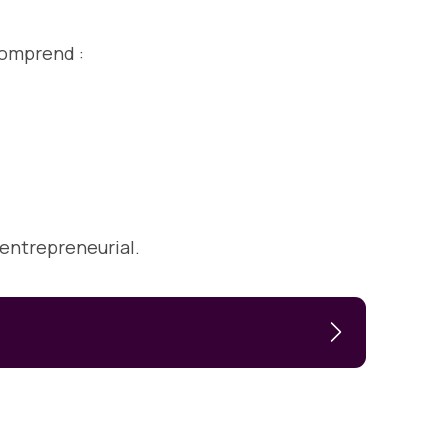
comprend :
 entrepreneurial.