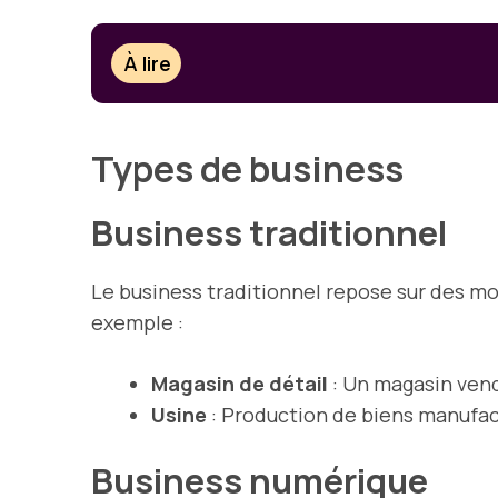
À lire
Types de business
Business traditionnel
Le business traditionnel repose sur des m
exemple :
Magasin de détail
: Un magasin ven
Usine
: Production de biens manufac
Business numérique