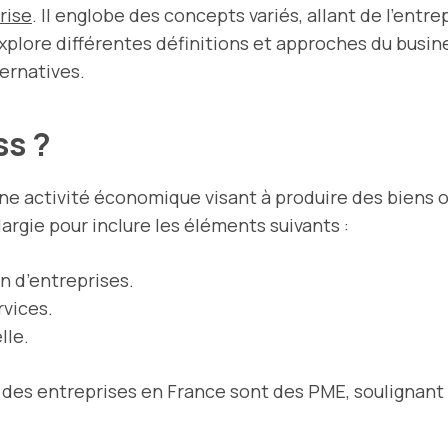
rise
. Il englobe des concepts variés, allant de l’entre
lore différentes définitions et approches du busine
ernatives.
ss ?
e activité économique visant à produire des biens 
argie pour inclure les éléments suivants :
n d’entreprises.
rvices.
lle.
% des entreprises en France sont des PME, soulignant