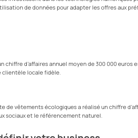
tilisation de données pour adapter les offres aux pré
n chiffre d’affaires annuel moyen de 300 000 euros en
clientèle locale fidèle.
 de vêtements écologiques a réalisé un chiffre d’aff
ux sociaux et le référencement naturel.
éfinir votre business