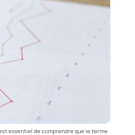
l est essentiel de comprendre que le terme