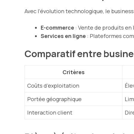
Avec l’évolution technologique, le busines
E-commerce
: Vente de produits en 
Services en ligne
: Plateformes comm
Comparatif entre busine
Critères
Coûts d’exploitation
Éle
Portée géographique
Lim
Interaction client
Dir