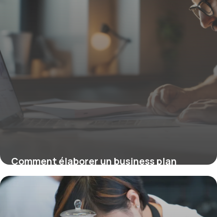
Comment élaborer un business plan
efficace : stratégies et conseils
essentiels
5 février 2026