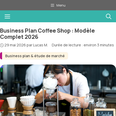
Aller
Menu
au
Menu
contenu
Business Plan Coffee Shop : Modèle
Complet 2026
29 mai 2026
par
Lucas M.
·
Durée de lecture : environ 3 minutes
Business plan & étude de marché