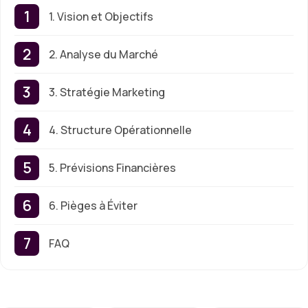
1. Vision et Objectifs
2. Analyse du Marché
3. Stratégie Marketing
4. Structure Opérationnelle
5. Prévisions Financières
6. Pièges à Éviter
FAQ