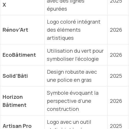
avec des lignes
2025
X
épurées
Logo coloré intégrant
Rénov’Art
des éléments
2026
artistiques
Utilisation du vert pour
EcoBâtiment
2026
symboliser l’écologie
Design robuste avec
Solid’Bâti
2025
une police en gras
Symbole évoquant la
Horizon
perspective d’une
2026
Bâtiment
construction
Logo avec un outil
Artisan Pro
2025