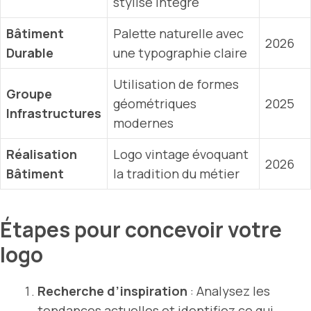
stylisé intégré
Bâtiment
Palette naturelle avec
2026
Durable
une typographie claire
Utilisation de formes
Groupe
géométriques
2025
Infrastructures
modernes
Réalisation
Logo vintage évoquant
2026
Bâtiment
la tradition du métier
Étapes pour concevoir votre
logo
Recherche d’inspiration
: Analysez les
tendances actuelles et identifiez ce qui