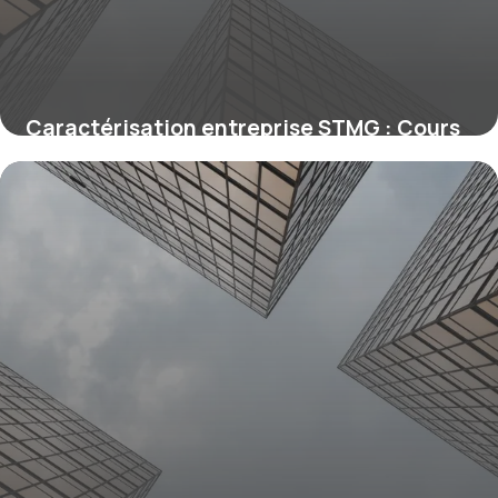
Caractérisation entreprise STMG : Cours
complet
28 mai 2026