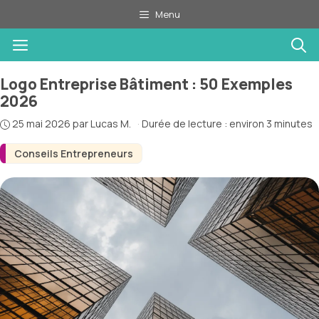
Aller
Menu
au
Menu
contenu
Logo Entreprise Bâtiment : 50 Exemples
2026
25 mai 2026
par
Lucas M.
·
Durée de lecture : environ 3 minutes
Conseils Entrepreneurs