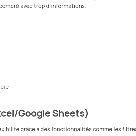
combré avec trop d’informations.
ndie
xcel/Google Sheets)
ibilité grâce à des fonctionnalités comme les filtres