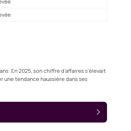
evée
evée
s. En 2025, son chiffre d’affaires s’élevait
fier une tendance haussière dans ses