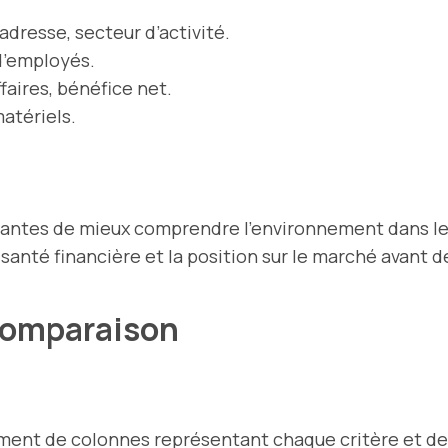
 adresse, secteur d’activité.
d’employés.
ffaires, bénéfice net.
matériels.
nantes de mieux comprendre l’environnement dans le
santé financière et la position sur le marché avant 
 Comparaison
ent de colonnes représentant chaque critère et de 