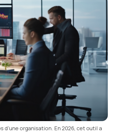
és d’une organisation. En 2026, cet outil a