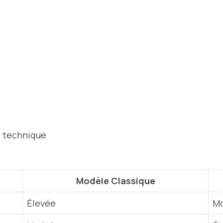
s
 technique
Modèle Classique
Élevée
M