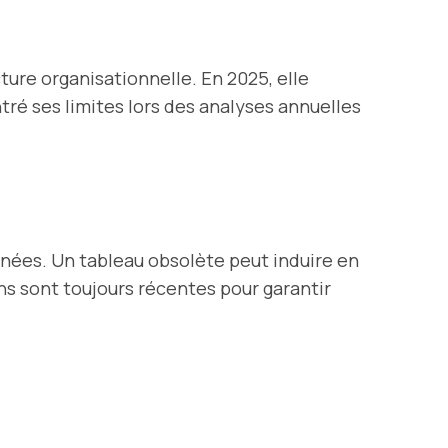
ture organisationnelle. En 2025, elle
é ses limites lors des analyses annuelles
nnées. Un tableau obsolète peut induire en
ons sont toujours récentes pour garantir