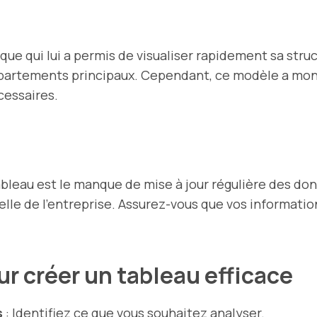
que qui lui a permis de visualiser rapidement sa struc
partements principaux. Cependant, ce modèle a montr
cessaires.
tableau est le manque de mise à jour régulière des do
éelle de l’entreprise. Assurez-vous que vos informati
ur créer un tableau efficace
s
: Identifiez ce que vous souhaitez analyser.