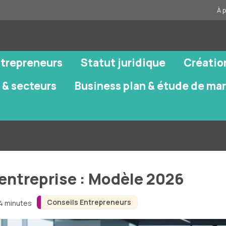
À 
ntrepreneurs
Statut juridique
Créatio
 & secteurs
Business plan & étude de ma
entreprise : Modèle 2026
Conseils Entrepreneurs
 4 minutes