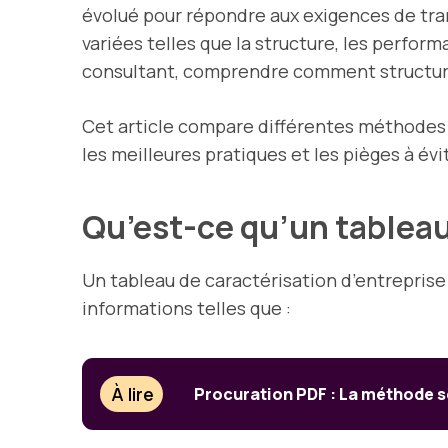
évolué pour répondre aux exigences de tra
variées telles que la structure, les perfo
consultant, comprendre comment structurer
Cet article compare différentes méthodes de
les meilleures pratiques et les pièges à évi
Qu’est-ce qu’un tableau
Un tableau de caractérisation d’entreprise
informations telles que :
À lire
Procuration PDF : La méthode s