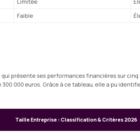
Limitée
Él
Faible
Él
 qui présente ses performances financières sur cinq an
e 300 000 euros. Grâce à ce tableau, elle a pu identi
Taille Entreprise : Classification & Critères 2026