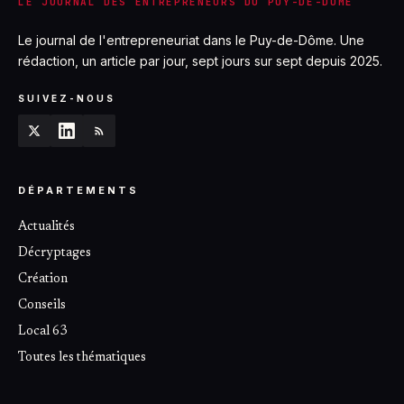
LE JOURNAL DES ENTREPRENEURS DU PUY-DE-DÔME
Le journal de l'entrepreneuriat dans le Puy-de-Dôme. Une
rédaction, un article par jour, sept jours sur sept depuis 2025.
SUIVEZ-NOUS
DÉPARTEMENTS
Actualités
Décryptages
Création
Conseils
Local 63
Toutes les thématiques