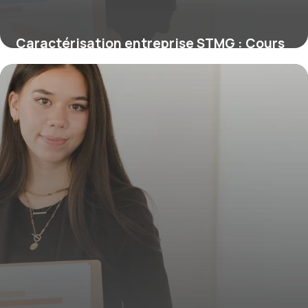
Caractérisation entreprise STMG : Cours
complet
28 mai 2026