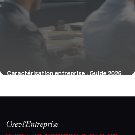
Caractérisation entreprise : Guide 2026
30 avril 2026
Osez·l'Entreprise