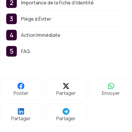
Importance de la Fiche d’Identité
Piège à Éviter
Action Immédiate
FAQ
Poster
Partager
Envoyer
Partager
Partager