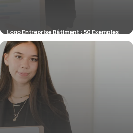
Logo Entreprise Bâtiment : 50 Exemples
2026
25 mai 2026