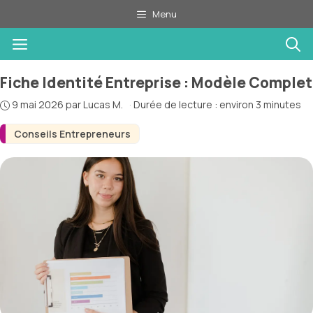
Aller
Menu
au
Menu
contenu
Fiche Identité Entreprise : Modèle Complet
9 mai 2026
par
Lucas M.
·
Durée de lecture : environ 3 minutes
Conseils Entrepreneurs