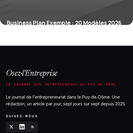
Business Plan Exemple : 20 Modèles 2026
10 décembre 2025
Osez·l'Entreprise
LE JOURNAL DES ENTREPRENEURS DU PUY-DE-DÔME
Le journal de l'entrepreneuriat dans le Puy-de-Dôme. Une
rédaction, un article par jour, sept jours sur sept depuis 2025.
SUIVEZ-NOUS