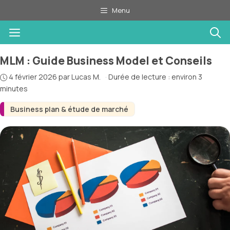
Aller
Menu
au
Menu
contenu
MLM : Guide Business Model et Conseils
4 février 2026
par
Lucas M.
·
Durée de lecture : environ 3
minutes
Business plan & étude de marché