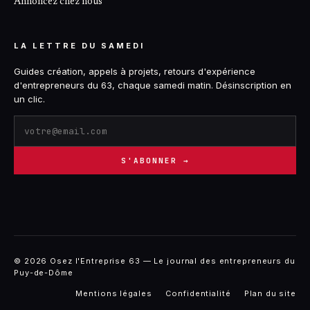
Annoncez chez nous
LA LETTRE DU SAMEDI
Guides création, appels à projets, retours d'expérience
d'entrepreneurs du 63, chaque samedi matin. Désinscription en
un clic.
S'ABONNER →
© 2026 Osez l'Entreprise 63 — Le journal des entrepreneurs du
Puy-de-Dôme
Mentions légales
Confidentialité
Plan du site