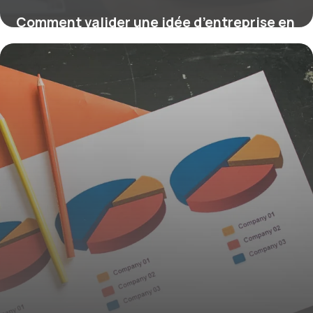
Comment valider une idée d’entreprise en
2026 : étude de marché essentielle
29 janvier 2026