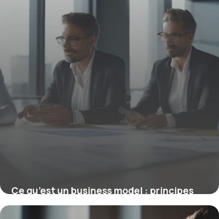
Ce qu’est un business model : principes
clés pour une stratégie gagnante