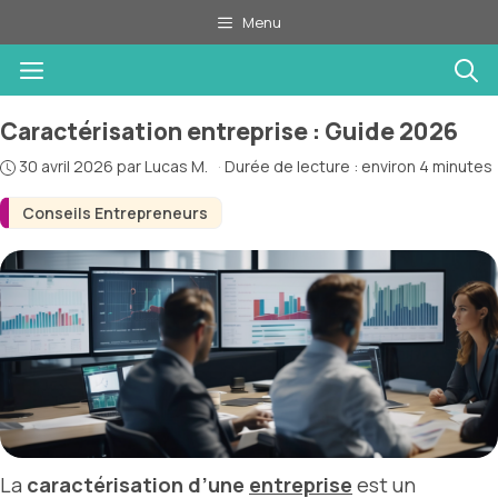
Aller
Menu
au
Menu
contenu
Caractérisation entreprise : Guide 2026
30 avril 2026
par
Lucas M.
·
Durée de lecture : environ 4 minutes
Conseils Entrepreneurs
La
caractérisation d’une
entreprise
est un