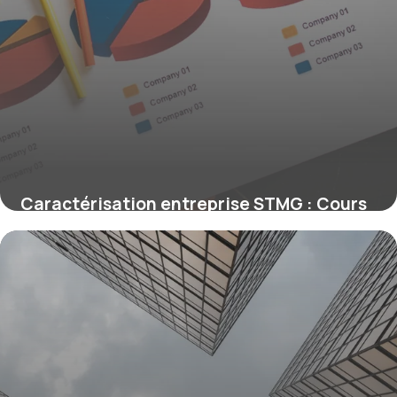
Caractérisation entreprise STMG : Cours
complet
28 mai 2026