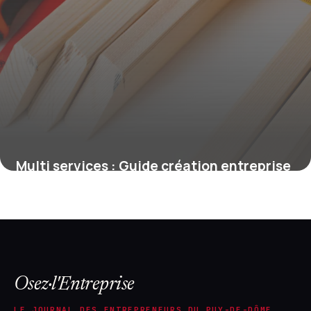
Multi services : Guide création entreprise
18 mai 2026
Osez·l'Entreprise
LE JOURNAL DES ENTREPRENEURS DU PUY-DE-DÔME