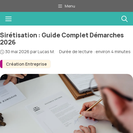
Aller
Menu
au
Menu
contenu
Sirétisation : Guide Complet Démarches
2026
30 mai 2026
par
Lucas M.
·
Durée de lecture : environ 4 minutes
Création Entreprise