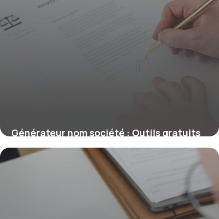
Générateur nom société : Outils gratuits
8 juin 2026