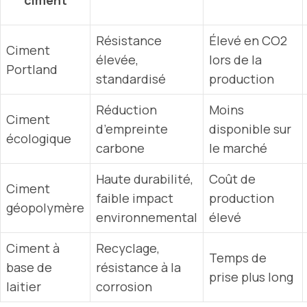
ciment
Résistance
Élevé en CO2
Ciment
élevée,
lors de la
Portland
standardisé
production
Réduction
Moins
Ciment
d’empreinte
disponible sur
écologique
carbone
le marché
Haute durabilité,
Coût de
Ciment
faible impact
production
géopolymère
environnemental
élevé
Ciment à
Recyclage,
Temps de
base de
résistance à la
prise plus long
laitier
corrosion