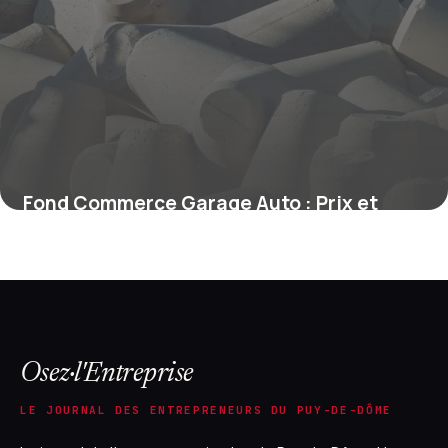
Fond Commerce Garage Auto : Prix et
Conseils
15 mai 2026
Osez·l'Entreprise
LE JOURNAL DES ENTREPRENEURS DU PUY-DE-DÔME