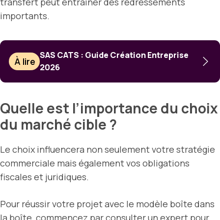
transfert peut entraîner des redressements
importants.
SAS CATS : Guide Création Entreprise
À lire
2026
Quelle est l’importance du choix
du marché cible ?
Le choix influencera non seulement votre stratégie
commerciale mais également vos obligations
fiscales et juridiques.
Pour réussir votre projet avec le modèle boîte dans
la boîte, commencez par consulter un expert pour