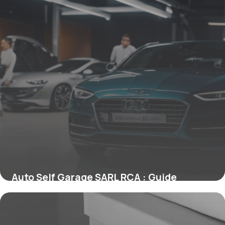
Auto Self Garage SARL RCA : Guide
Création
4 mai 2026