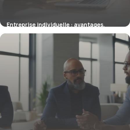
Entreprise individuelle : avantages,
inconvénients et régime fiscal expliqués
12 mars 2026