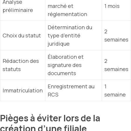
Analyse
marché et
1 mois
préliminaire
réglementation
Détermination du
2
Choix du statut
type d’entité
semaines
juridique
Élaboration et
Rédaction des
2
signature des
statuts
semaines
documents
Enregistrement au
1
Immatriculation
RCS
semaine
Pièges à éviter lors de la
création d’une filiale