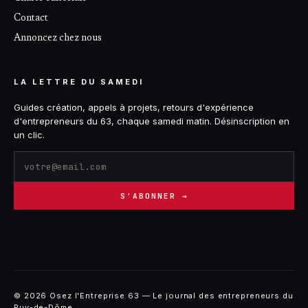
Contact
Annoncez chez nous
LA LETTRE DU SAMEDI
Guides création, appels à projets, retours d'expérience
d'entrepreneurs du 63, chaque samedi matin. Désinscription en
un clic.
S'ABONNER →
© 2026 Osez l'Entreprise 63 — Le journal des entrepreneurs du
Puy-de-Dôme