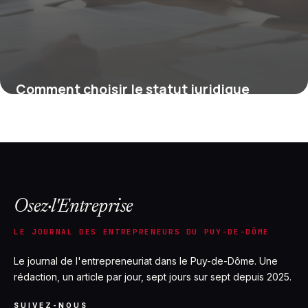
Comment choisir le statut juridique
adapté à votre entreprise : conseils et
différences
5 mars 2026
Osez·l'Entreprise
LE JOURNAL DES ENTREPRENEURS DU PUY-DE-DÔME
Le journal de l'entrepreneuriat dans le Puy-de-Dôme. Une
rédaction, un article par jour, sept jours sur sept depuis 2025.
SUIVEZ-NOUS