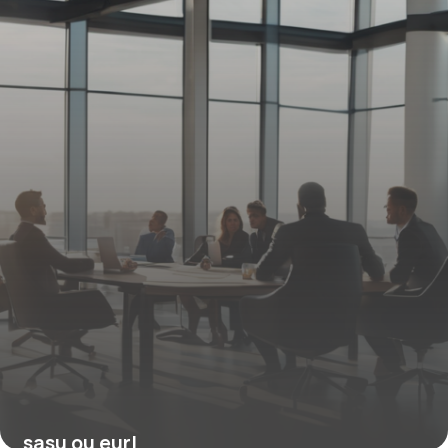
17 avril 2026
sasu ou eurl