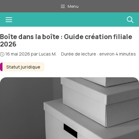
Aller
Menu
au
Menu
contenu
Boîte dans la boîte : Guide création filiale
2026
16 mai 2026
par
Lucas M.
·
Durée de lecture : environ 4 minutes
Statut juridique